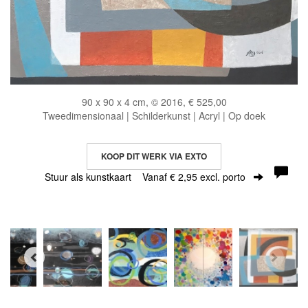
90 x 90 x 4 cm, © 2016, € 525,00
Tweedimensionaal | Schilderkunst | Acryl | Op doek
KOOP DIT WERK VIA EXTO
Stuur als kunstkaart
Vanaf € 2,95 excl. porto